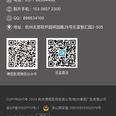
电话：0571-88364488
制片手机：153 0657 2300
QQ：896634100
地址：杭州北部软件园祥园路28号乐富智汇园2-505
总监直达
博视影视微信公众号
COPYRIGHT© 2024 杭州博视影视有限公司/杭州博视广告有限公司
浙ICP备10037117号-1
浙公网安备 33010502002576号